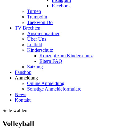
Instagram
Facebook
Turnen
Trampolin
Taekwon Do
TV Brechten
Ansprechpartner
Über Uns
Leitbild
Kinderschutz
Konzept zum Kinderschutz
Eltern FAQ
Satzung
Fanshop
Anmeldung
Online Anmeldung
Sonstige Anmeldeformulare
News
Kontakt
Seite wählen
Volleyball