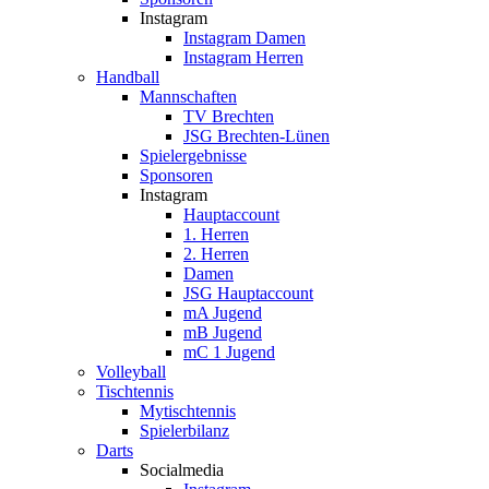
Instagram
Instagram Damen
Instagram Herren
Handball
Mannschaften
TV Brechten
JSG Brechten-Lünen
Spielergebnisse
Sponsoren
Instagram
Hauptaccount
1. Herren
2. Herren
Damen
JSG Hauptaccount
mA Jugend
mB Jugend
mC 1 Jugend
Volleyball
Tischtennis
Mytischtennis
Spielerbilanz
Darts
Socialmedia