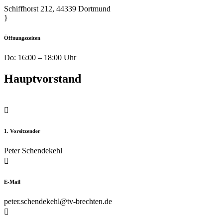
Schiffhorst 212, 44339 Dortmund
}
Öffnungszeiten
Do: 16:00 – 18:00 Uhr
Hauptvorstand

1. Vorsitzender
Peter Schendekehl

E-Mail
peter.schendekehl@tv-brechten.de
