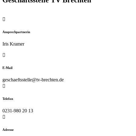

Ansprechpartnerin
Iris Kramer

E-Mail
geschaeftsstelle@tv-brechten.de

Telefon
0231-980 20 13

Adresse