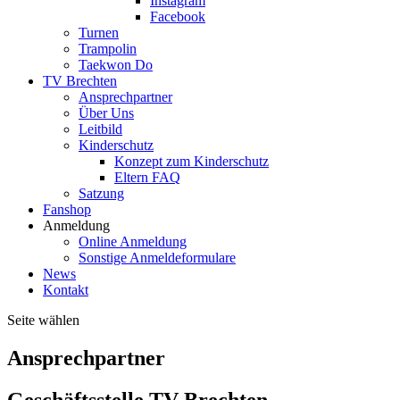
Instagram
Facebook
Turnen
Trampolin
Taekwon Do
TV Brechten
Ansprechpartner
Über Uns
Leitbild
Kinderschutz
Konzept zum Kinderschutz
Eltern FAQ
Satzung
Fanshop
Anmeldung
Online Anmeldung
Sonstige Anmeldeformulare
News
Kontakt
Seite wählen
Ansprechpartner
Geschäftsstelle TV Brechten