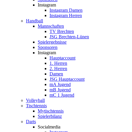
Instagram
Instagram Damen
Instagram Herren
Handball
Mannschaften
TV Brechten
JSG Brechten-Lünen
Spielergebnisse
Sponsoren
Instagram
Hauptaccount
1. Herren
2. Herren
Damen
JSG Hauptaccount
mA Jugend
mB Jugend
mC 1 Jugend
Volleyball
Tischtennis
Mytischtennis
Spielerbilanz
Darts
Socialmedia