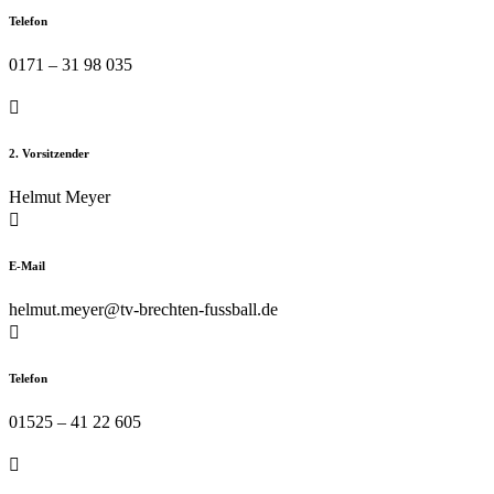
Telefon
0171 – 31 98 035

2. Vorsitzender
Helmut Meyer

E-Mail
helmut.meyer@tv-brechten-fussball.de

Telefon
01525 – 41 22 605
