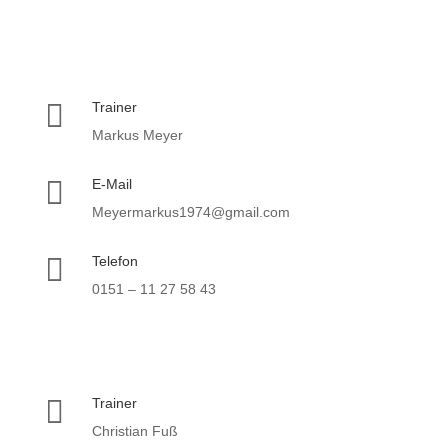

Trainer
Markus Meyer

E-Mail
Meyermarkus1974@gmail.com

Telefon
0151 – 11 27 58 43

Trainer
Christian Fuß