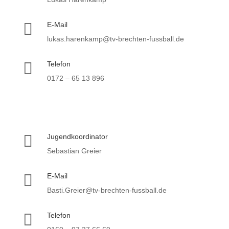

E-Mail
lukas.harenkamp@tv-brechten-fussball.de

Telefon
0172 – 65 13 896

Jugendkoordinator
Sebastian Greier

E-Mail
Basti.Greier@tv-brechten-fussball.de

Telefon