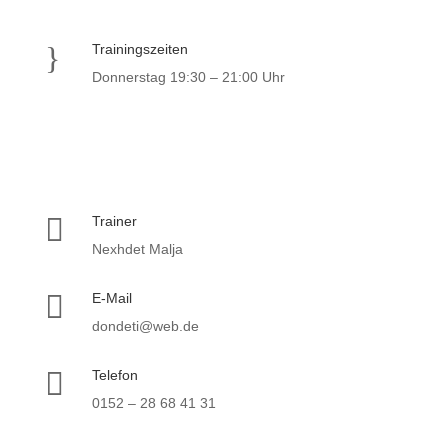
}
Trainingszeiten
Donnerstag 19:30 – 21:00 Uhr

Trainer
Nexhdet Malja

E-Mail
dondeti@web.de

Telefon
0152 – 28 68 41 31