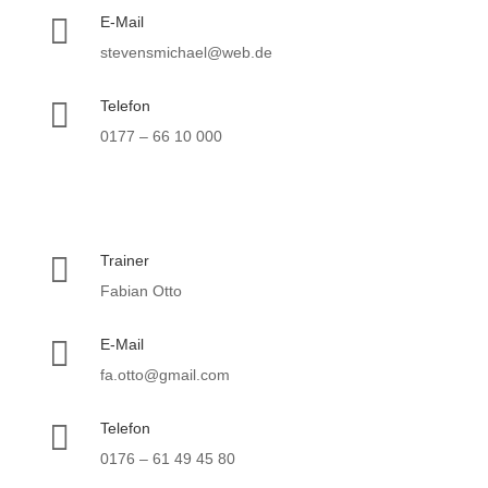

E-Mail
stevensmichael@web.de

Telefon
0177 – 66 10 000

Trainer
Fabian Otto

E-Mail
fa.otto@gmail.com

Telefon
0176 – 61 49 45 80