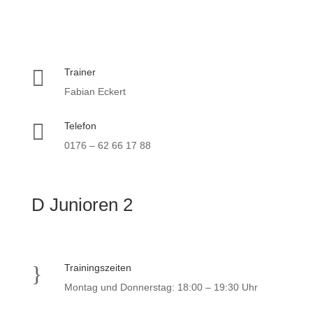

Trainer
Fabian Eckert

Telefon
0176 – 62 66 17 88
D Junioren 2
}
Trainingszeiten
Montag und Donnerstag: 18:00 – 19:30 Uhr