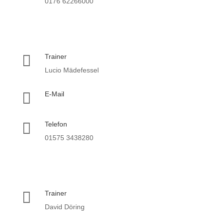
0176 62266000

Trainer
Lucio Mädefessel

E-Mail

Telefon
01575 3438280

Trainer
David Döring