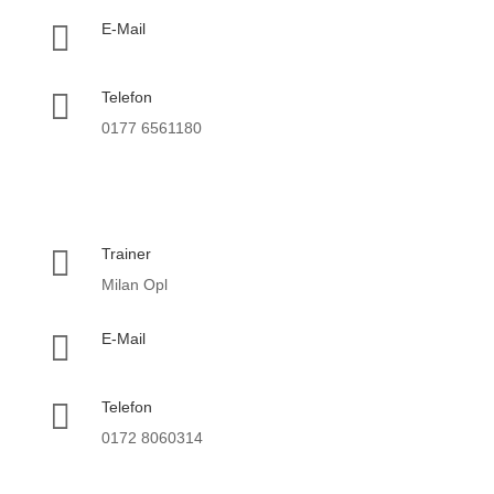

E-Mail

Telefon
0177 6561180

Trainer
Milan Opl

E-Mail

Telefon
0172 8060314