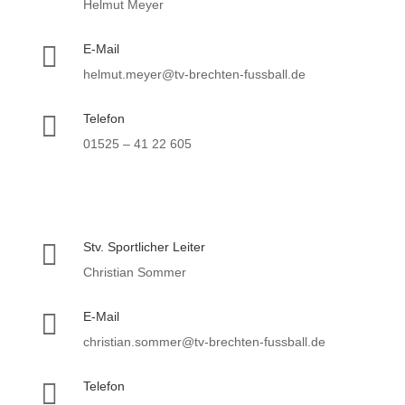
Helmut Meyer

E-Mail
helmut.meyer@tv-brechten-fussball.de

Telefon
01525 – 41 22 605

Stv. Sportlicher Leiter
Christian Sommer

E-Mail
christian.sommer@tv-brechten-fussball.de

Telefon