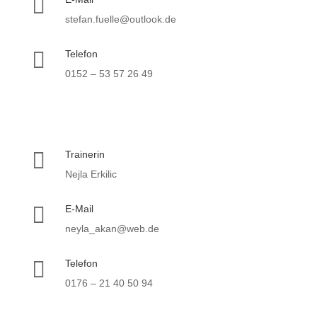

stefan.fuelle@outlook.de

Telefon
0152 – 53 57 26 49

Trainerin
Nejla Erkilic

E-Mail
neyla_akan@web.de

Telefon
0176 – 21 40 50 94