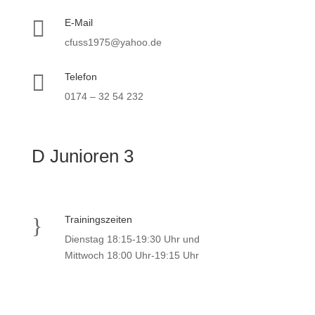

E-Mail
cfuss1975@yahoo.de

Telefon
0174 – 32 54 232
D Junioren 3
}
Trainingszeiten
Dienstag 18:15-19:30 Uhr und
Mittwoch 18:00 Uhr-19:15 Uhr