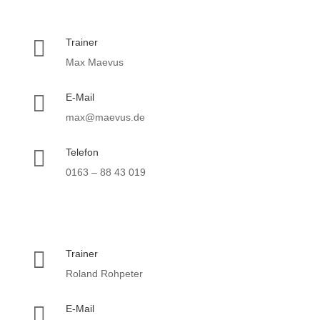

Trainer
Max Maevus

E-Mail
max@maevus.de

Telefon
0163 – 88 43 019

Trainer
Roland Rohpeter

E-Mail