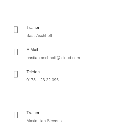

Trainer
Basti Aschhoff

E-Mail
bastian.aschhoff@icloud.com

Telefon
0173 – 23 22 096

Trainer
Maximilian Stevens