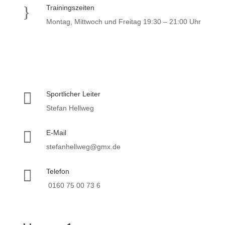
}
Trainingszeiten
Montag, Mittwoch und Freitag 19:30 – 21:00 Uhr

Sportlicher Leiter
Stefan Hellweg

E-Mail
stefanhellweg@gmx.de

Telefon
0160 75 00 73 6